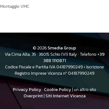
Montaggio VMC
©
2026
Smedia Group
Via Cima Alta, 35 · 36015 Schio (VI) Italy · Telefono +
39
388 1110871
Codice Fiscale e Partita IVA 04187990249 • Iscrizione
Registro Imprese Vicenza nº 04187990249
Privacy Policy
·
Cookie Policy
| un altro sito
Overprint
|
Siti Internet Vicenza