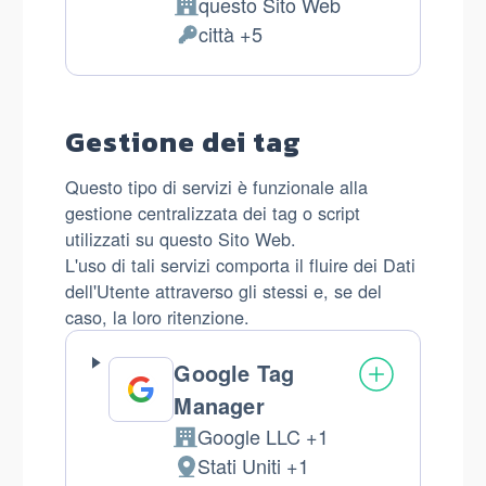
questo Sito Web
Azienda:
città +5
Dati
Personali
trattati:
Gestione dei tag
Questo tipo di servizi è funzionale alla
gestione centralizzata dei tag o script
utilizzati su questo Sito Web.
L'uso di tali servizi comporta il fluire dei Dati
dell'Utente attraverso gli stessi e, se del
caso, la loro ritenzione.
Google Tag
Manager
Google LLC +1
Azienda:
Stati Uniti +1
Luogo