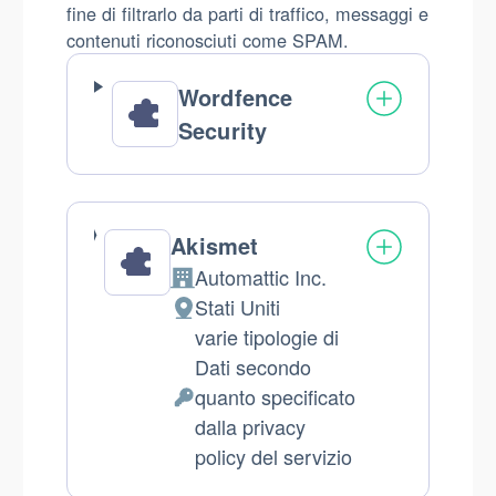
fine di filtrarlo da parti di traffico, messaggi e
contenuti riconosciuti come SPAM.
Wordfence
Security
Akismet
Automattic Inc.
Azienda:
Stati Uniti
Luogo
varie tipologie di
del
Dati secondo
trattamento:
quanto specificato
Dati
dalla privacy
Personali
policy del servizio
trattati: