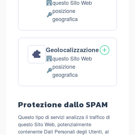
questo Sito Web
Azienda:
posizione
Dati
geografica
Personali
trattati:
Geolocalizzazione
questo Sito Web
Azienda:
posizione
Dati
geografica
Personali
trattati:
Protezione dallo SPAM
Questo tipo di servizi analizza il traffico di
questo Sito Web, potenzialmente
contenente Dati Personali degli Utenti, al