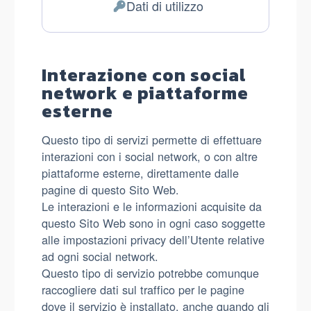
Dati di utilizzo
del
Dati
trattamento:
Personali
trattati:
Interazione con social
network e piattaforme
esterne
Questo tipo di servizi permette di effettuare
interazioni con i social network, o con altre
piattaforme esterne, direttamente dalle
pagine di questo Sito Web.
Le interazioni e le informazioni acquisite da
questo Sito Web sono in ogni caso soggette
alle impostazioni privacy dell’Utente relative
ad ogni social network.
Questo tipo di servizio potrebbe comunque
raccogliere dati sul traffico per le pagine
dove il servizio è installato, anche quando gli